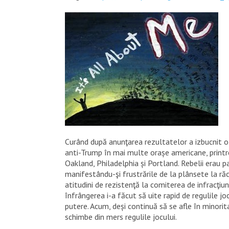
Curând după anunţarea rezultatelor a izbucnit o 
anti-Trump în mai multe orașe americane, printr
Oakland, Philadelphia și Portland. Rebelii erau pa
manifestându-şi frustrările de la plânsete la ră
atitudini de rezistenţă la comiterea de infracţiun
înfrângerea i-a făcut să uite rapid de regulile j
putere. Acum, deși continuă să se afle în minorit
schimbe din mers regulile jocului.