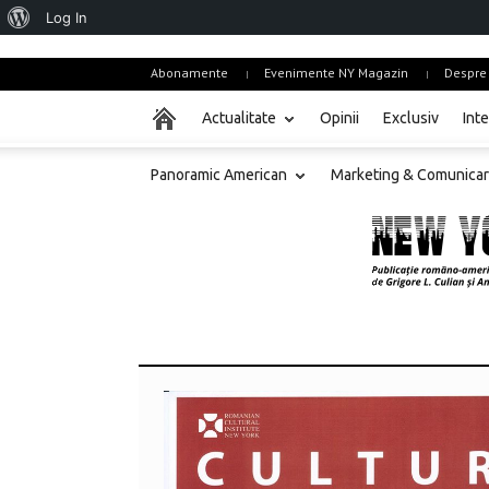
About
Log In
WordPress
Abonamente
Evenimente NY Magazin
Despre
Actualitate
Opinii
Exclusiv
Inte
Panoramic American
Marketing & Comunica