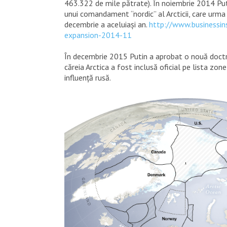
463.322 de mile pătrate). În noiembrie 2014 Put
unui comandament “nordic” al Arcticii, care urma
decembrie a aceluiași an.
http://www.businessins
expansion-2014-11
În decembrie 2015 Putin a aprobat o nouă doctr
căreia Arctica a fost inclusă oficial pe lista zone
influență rusă.