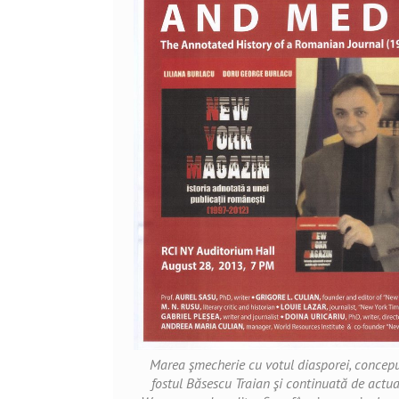
Marea şmecherie cu votul diasporei, concepu
fostul Băsescu Traian şi continuată de actu