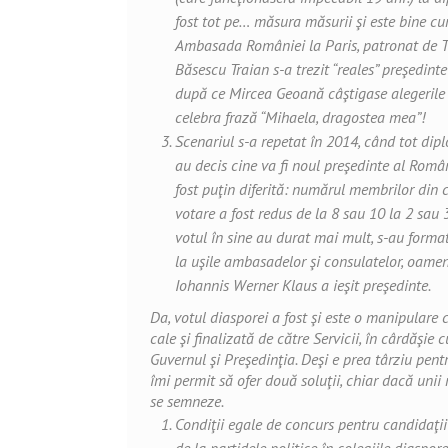
fost tot pe… măsura măsurii şi este bine cun
Ambasada României la Paris, patronat de 
Băsescu Traian s-a trezit “reales” preşedinte
după ce Mircea Geoană câştigase alegerile 
celebra frază “Mihaela, dragostea mea”!
Scenariul s-a repetat în 2014, când tot dipl
au decis cine va fi noul preşedinte al Român
fost puţin diferită: numărul membrilor din c
votare a fost redus de la 8 sau 10 la 2 sau 3
votul în sine au durat mai mult, s-au forma
la uşile ambasadelor şi consulatelor, oameni
Iohannis Werner Klaus a ieşit preşedinte.
Da, votul diasporei a fost şi este o manipulare c
cale şi finalizată de către Servicii, în cârdăşie
Guvernul şi Preşedinţia. Deşi e prea târziu pentr
îmi permit să ofer două soluţii, chiar dacă unii
se semneze.
Condiţii egale de concurs pentru candidaţii