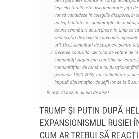
de la partidele politice în colegiile diaspor
lege electorală este discriminatorie faţă de
vor să candideze în colegiile diasporei, în s
au legitimitate în comunităţile de români, s
adune semnături de susţinere, în timp ce ca
sunt scutiţi de această corvoadă imposibil 
util. Deci, semnături de susţinere pentru toţi
Trecerea comisiilor secţiilor de votare de l
comunităţi. Argument: comisiile de votare 
comunităţilor de români au funcţionat fără
perioada 1990-2009, au credibilitate şi nu 
impusă diplomaţilor de şefii lor de la Bucur
În rest, să auzim numai de bine!
TRUMP ŞI PUTIN DUPĂ HEL
EXPANSIONISMUL RUSIEI Î
CUM AR TREBUI SĂ REACŢ