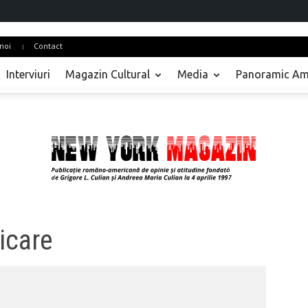
noi
Contact
Interviuri
Magazin Cultural
Media
Panoramic Am
icare
Actualitate