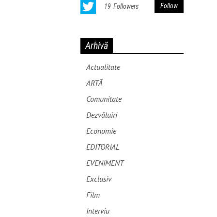
Follow
19
Followers
Arhivă
Actualitate
ARTĂ
Comunitate
Dezvăluiri
Economie
EDITORIAL
EVENIMENT
Exclusiv
Film
Interviu