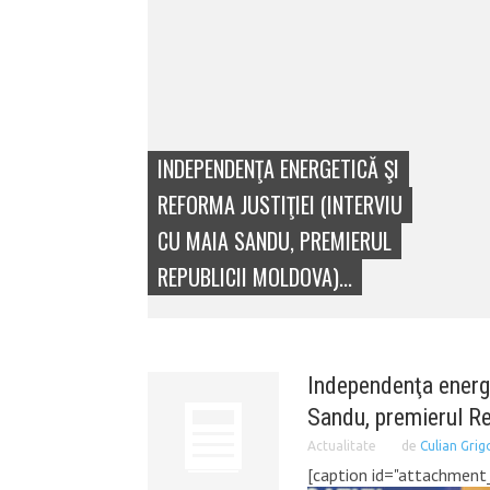
INDEPENDENŢA ENERGETICĂ ŞI
REFORMA JUSTIŢIEI (INTERVIU
CU MAIA SANDU, PREMIERUL
REPUBLICII MOLDOVA)...
Independenţa energe
Sandu, premierul Re
Actualitate
de
Culian Grig
[caption id="attachment