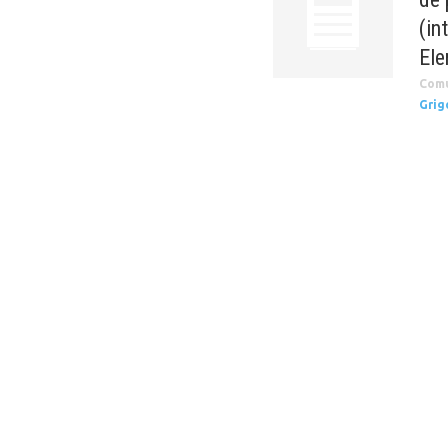
(in
Ele
Com
Grig