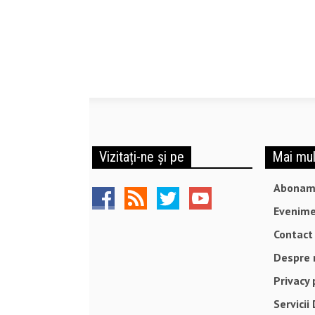
Vizitați-ne și pe
Mai mul
Abonam
Evenime
Contact
Despre 
Privacy 
Servicii