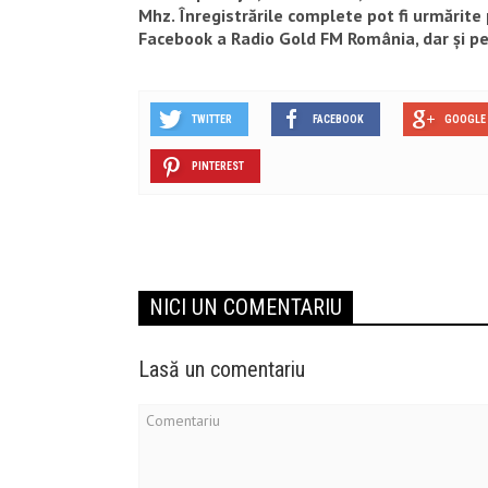
Mhz. Înregistrările complete pot fi urmărite
Facebook a Radio Gold FM România, dar și pe
TWITTER
FACEBOOK
GOOGLE 
PINTEREST
NICI UN COMENTARIU
Lasă un comentariu