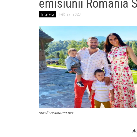
emisiunii România 
Interviu
Feb 27, 2023
sursă: realitatea.net
Au