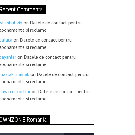
Recent Comments
istanbul vip
on
Datele de contact pentru
abonamente si reclame
galata
on
Datele de contact pentru
abonamente si reclame
bayanlar
on
Datele de contact pentru
abonamente si reclame
maslak maslak
on
Datele de contact pentru
abonamente si reclame
bayan eskortlar
on
Datele de contact pentru
abonamente si reclame
OWNZONE România