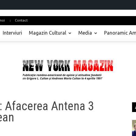
noi
Contact
Interviuri
Magazin Cultural
Media
Panoramic Am
 Afacerea Antena 3
ean