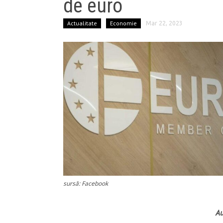
de euro
Actualitate
Economie
Mar 22, 2023
sursă: Facebook
Au