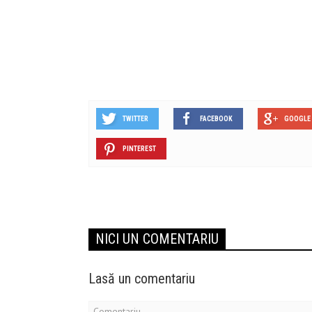
TWITTER
FACEBOOK
GOOGLE 
PINTEREST
NICI UN COMENTARIU
Lasă un comentariu