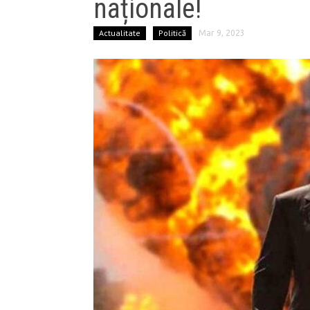
naționale!
Actualitate
Politică
Mar 9, 2023