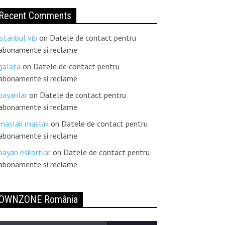
Recent Comments
istanbul vip
on
Datele de contact pentru
abonamente si reclame
galata
on
Datele de contact pentru
abonamente si reclame
bayanlar
on
Datele de contact pentru
abonamente si reclame
maslak maslak
on
Datele de contact pentru
abonamente si reclame
bayan eskortlar
on
Datele de contact pentru
abonamente si reclame
OWNZONE România