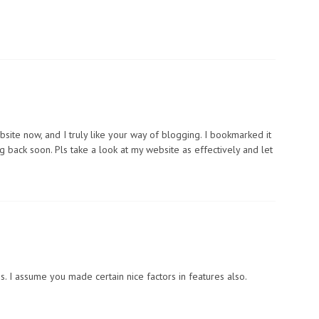
bsite now, and I truly like your way of blogging. I bookmarked it
back soon. Pls take a look at my website as effectively and let
. I assume you made certain nice factors in features also.