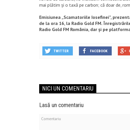
mai plătim și o taxă pe carbon; că doar de, ro
Emisiunea „Scamatoriile Iosefinei”, prezenta
de la ora 16, la Radio Gold FM. Înregistrări
Radio Gold FM România, dar și pe platforma
TWITTER
FACEBOOK
NICI UN COMENTARIU
Lasă un comentariu