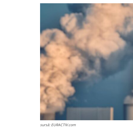
sursă: EURACTIV.com