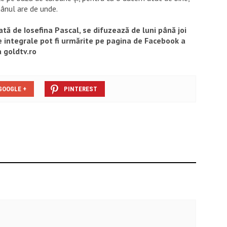
mânul are de unde.
tă de Iosefina Pascal, se difuzează de luni până joi
le integrale pot fi urmărite pe pagina de Facebook a
 goldtv.ro
GOOGLE +
PINTEREST