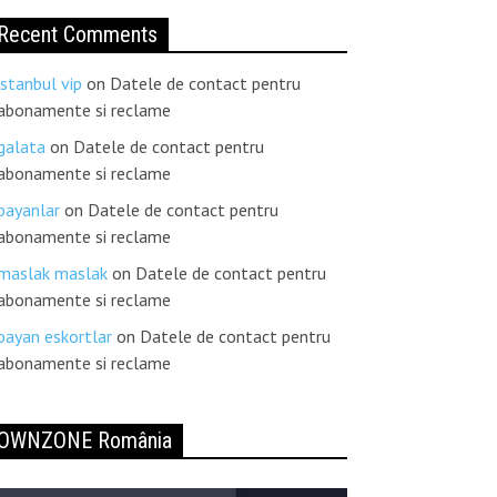
Recent Comments
istanbul vip
on
Datele de contact pentru
abonamente si reclame
galata
on
Datele de contact pentru
abonamente si reclame
bayanlar
on
Datele de contact pentru
abonamente si reclame
maslak maslak
on
Datele de contact pentru
abonamente si reclame
bayan eskortlar
on
Datele de contact pentru
abonamente si reclame
OWNZONE România