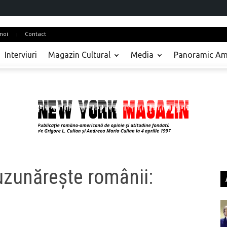
noi
Contact
Interviuri
Magazin Cultural
Media
Panoramic Am
uzunărește românii: