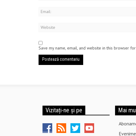
Save my name, email, and website in this browser for
Vizitați-ne și pe
Mai mu
Abonam
Evenime