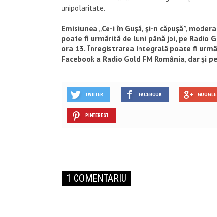
unipolaritate.
Emisiunea „Ce-i în Gușă, și-n căpușă”, moder
poate fi urmărită de luni până joi, pe Radio 
ora 13. Înregistrarea integrală poate fi urm
Facebook a Radio Gold FM România, dar și pe
TWITTER
FACEBOOK
GOOGLE 
PINTEREST
1 COMENTARIU