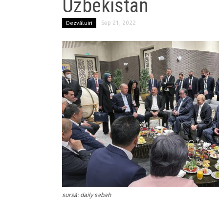
Uzbekistan
Dezvăluiri
Sep 21, 2022
sursă: daily sabah