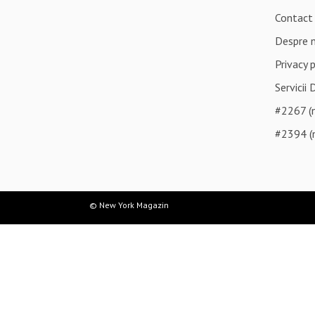
Contact
Despre 
Privacy 
Servicii 
#2267 (n
#2394 (n
© New York Magazin