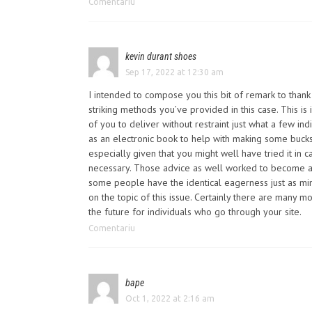
Comentariu
kevin durant shoes
Sep 17, 2022 at 12:30 am
I intended to compose you this bit of remark to thank
striking methods you’ve provided in this case. This i
of you to deliver without restraint just what a few in
as an electronic book to help with making some bucks
especially given that you might well have tried it in
necessary. Those advice as well worked to become a 
some people have the identical eagerness just as m
on the topic of this issue. Certainly there are many m
the future for individuals who go through your site.
Comentariu
bape
Oct 1, 2022 at 2:16 am