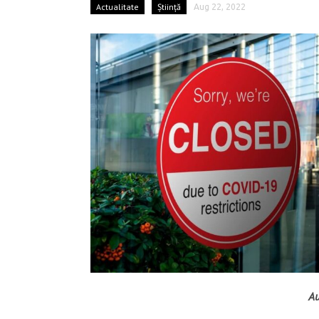
Actualitate
Știință
Aug 22, 2022
Au