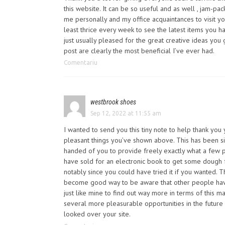
this website. It can be so useful and as well , jam-pac
me personally and my office acquaintances to visit yo
least thrice every week to see the latest items you h
just usually pleased for the great creative ideas you 
post are clearly the most beneficial I’ve ever had.
Comentariu
westbrook shoes
Sep 12, 2022 at 11:55 am
I wanted to send you this tiny note to help thank you 
pleasant things you’ve shown above. This has been s
handed of you to provide freely exactly what a few 
have sold for an electronic book to get some dough 
notably since you could have tried it if you wanted. 
become good way to be aware that other people hav
just like mine to find out way more in terms of this ma
several more pleasurable opportunities in the future 
looked over your site.