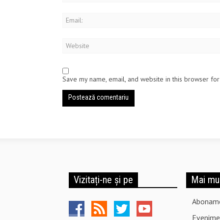
Save my name, email, and website in this browser for
Vizitați-ne și pe
Mai mu
Abonam
Evenime