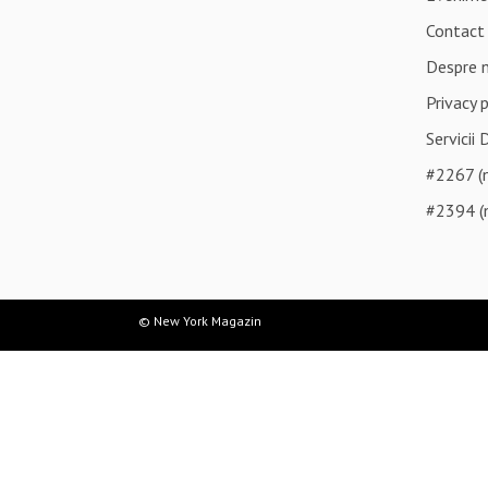
Contact
Despre 
Privacy 
Servicii 
#2267 (n
#2394 (n
© New York Magazin